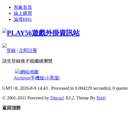
形象首頁
線上購買
論壇
BBS
登錄
|
立即註冊
請先登錄後才能繼續瀏覽
|
網站地圖
Archiver
|
手機版
|
小黑屋
|
GMT+8, 2026-8-9 14:43
, Processed in 0.004229 second(s), 0 queries
© 2001-2011 Powered by
Discuz!
X3.2
. Theme By
Yeei!
返回頂部