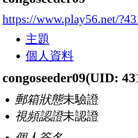
https://www.play56.net/?4
主題
個人資料
congoseeder09
(UID: 43
郵箱狀態
未驗證
視頻認證
未認證
個人簽名