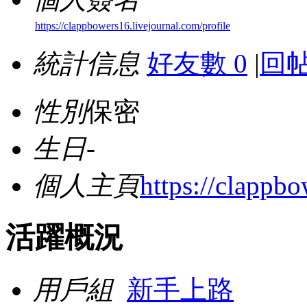
https://clappbowers16.livejournal.com/profile
統計信息
好友數 0
|
回帖
性別
保密
生日
-
個人主頁
https://clappbo
活躍概況
用戶組
新手上路