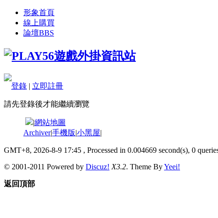
形象首頁
線上購買
論壇
BBS
登錄
|
立即註冊
請先登錄後才能繼續瀏覽
|
網站地圖
Archiver
|
手機版
|
小黑屋
|
GMT+8, 2026-8-9 17:45
, Processed in 0.004669 second(s), 0 queries
© 2001-2011 Powered by
Discuz!
X3.2
. Theme By
Yeei!
返回頂部