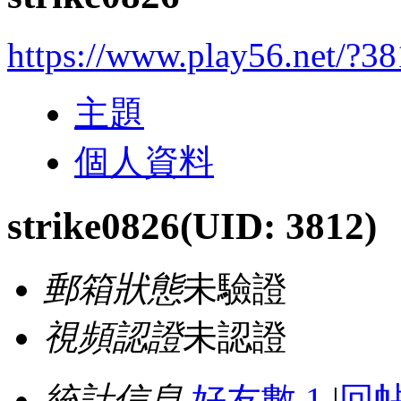
https://www.play56.net/?3
主題
個人資料
strike0826
(UID: 3812)
郵箱狀態
未驗證
視頻認證
未認證
統計信息
好友數 1
|
回帖