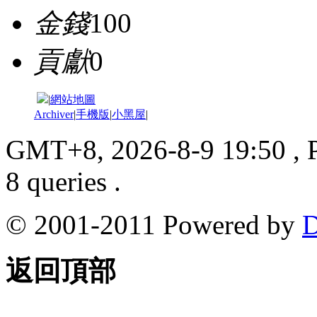
金錢
100
貢獻
0
|
網站地圖
Archiver
|
手機版
|
小黑屋
|
GMT+8, 2026-8-9 19:50
, 
8 queries .
© 2001-2011 Powered by
D
返回頂部