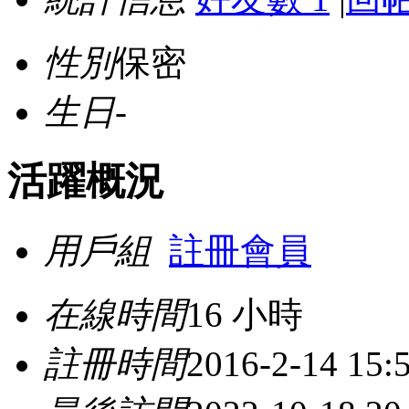
性別
保密
生日
-
活躍概況
用戶組
註冊會員
在線時間
16 小時
註冊時間
2016-2-14 15: