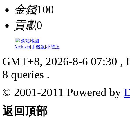
金錢
100
貢獻
0
|
網站地圖
Archiver
|
手機版
|
小黑屋
|
GMT+8, 2026-8-6 07:30
, 
8 queries .
© 2001-2011 Powered by
D
返回頂部