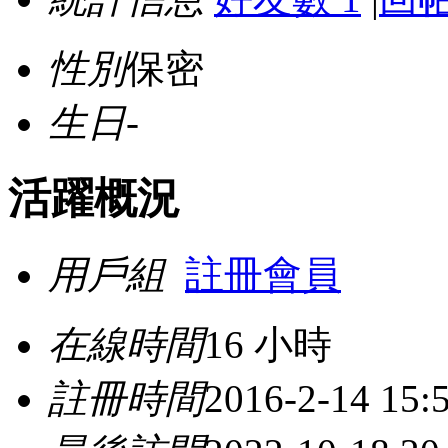
性別
保密
生日
-
活躍概況
用戶組
註冊會員
在線時間
16 小時
註冊時間
2016-2-14 15: