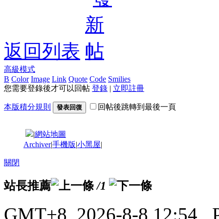
返回列表
高級模式
B
Color
Image
Link
Quote
Code
Smilies
您需要登錄後才可以回帖
登錄
|
立即註冊
本版積分規則
回帖後跳轉到最後一頁
發表回復
|
網站地圖
Archiver
|
手機版
|
小黑屋
|
關閉
站長推薦
/1
GMT+8, 2026-8-8 12:54
, 