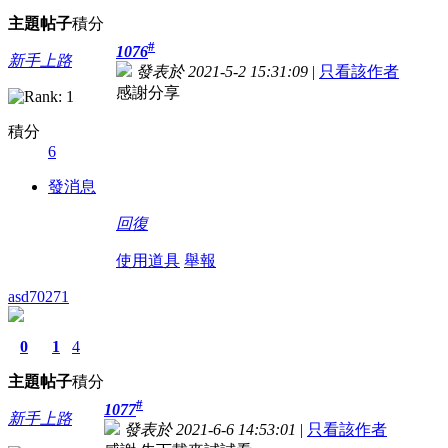
主題
帖子
積分
#
1076
新手上路
發表於 2021-5-2 15:31:09
|
只看該作者
感謝分享
積分
6
發消息
回復
使用道具
舉報
asd70271
0
1
4
主題
帖子
積分
#
1077
新手上路
發表於 2021-6-6 14:53:01
|
只看該作者