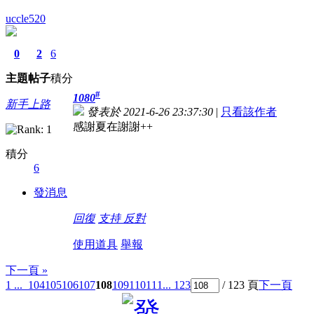
uccle520
0
2
6
主題
帖子
積分
#
1080
新手上路
發表於 2021-6-26 23:37:30
|
只看該作者
感謝夏在謝謝++
積分
6
發消息
回復
支持
反對
使用道具
舉報
下一頁 »
1 ...
104
105
106
107
108
109
110
111
... 123
/ 123 頁
下一頁