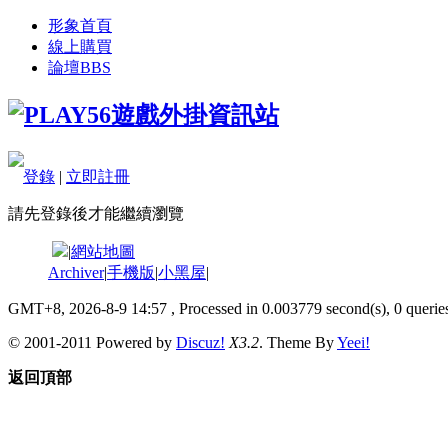
形象首頁
線上購買
論壇
BBS
登錄
|
立即註冊
請先登錄後才能繼續瀏覽
|
網站地圖
Archiver
|
手機版
|
小黑屋
|
GMT+8, 2026-8-9 14:57
, Processed in 0.003779 second(s), 0 queries
© 2001-2011 Powered by
Discuz!
X3.2
. Theme By
Yeei!
返回頂部