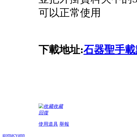
可以正常使用
下載地址:
石器聖手載
收藏
回復
使用道具
舉報
gomacyann