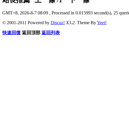
GMT+8, 2026-8-7 08:09
, Processed in 0.015993 second(s), 25 querie
© 2001-2011 Powered by
Discuz!
X3.2
. Theme By
Yeei!
快速回復
返回頂部
返回列表