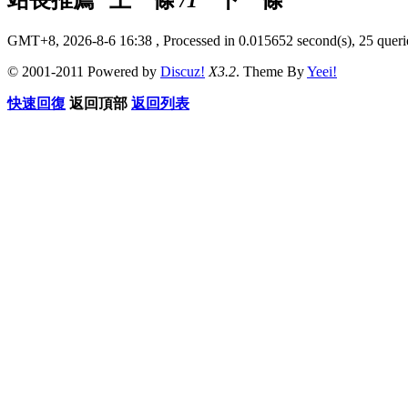
GMT+8, 2026-8-6 16:38
, Processed in 0.015652 second(s), 25 querie
© 2001-2011 Powered by
Discuz!
X3.2
. Theme By
Yeei!
快速回復
返回頂部
返回列表