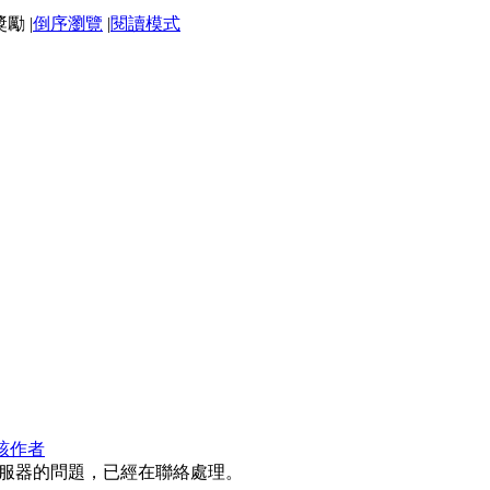
|
倒序瀏覽
|
閱讀模式
該作者
服器的問題，已經在聯絡處理。