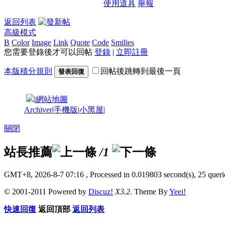
使用道具
舉報
返回列表
高級模式
B
Color
Image
Link
Quote
Code
Smilies
您需要登錄後才可以回帖
登錄
|
立即註冊
本版積分規則
回帖後跳轉到最後一頁
發表回復
|
網站地圖
Archiver
|
手機版
|
小黑屋
|
關閉
站長推薦
/1
GMT+8, 2026-8-7 07:16
, Processed in 0.019803 second(s), 25 querie
© 2001-2011 Powered by
Discuz!
X3.2
. Theme By
Yeei!
快速回復
返回頂部
返回列表