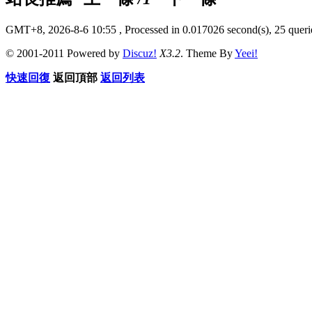
GMT+8, 2026-8-6 10:55
, Processed in 0.017026 second(s), 25 querie
© 2001-2011 Powered by
Discuz!
X3.2
. Theme By
Yeei!
快速回復
返回頂部
返回列表