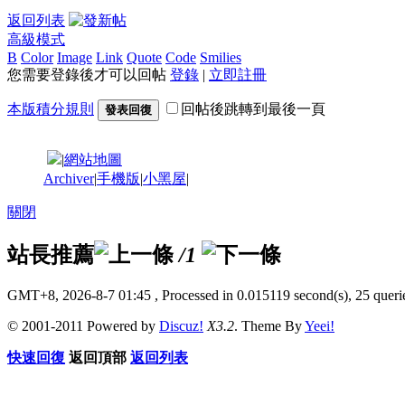
返回列表
高級模式
B
Color
Image
Link
Quote
Code
Smilies
您需要登錄後才可以回帖
登錄
|
立即註冊
本版積分規則
回帖後跳轉到最後一頁
發表回復
|
網站地圖
Archiver
|
手機版
|
小黑屋
|
關閉
站長推薦
/1
GMT+8, 2026-8-7 01:45
, Processed in 0.015119 second(s), 25 querie
© 2001-2011 Powered by
Discuz!
X3.2
. Theme By
Yeei!
快速回復
返回頂部
返回列表