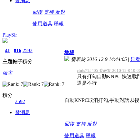
發消息
回復
支持
反對
使用道具
舉報
PlaySir
41
816
2592
地板
發表於 2016-12-9 14:44:05
|
只
主題
帖子
積分
chris715405 發表於 2016-12-8 10:0
版主
只有打勾自動KNPC 快速戰
還是不行
積分
自動KNPC取消打勾,手動對話以
2592
發消息
回復
支持
反對
使用道具
舉報