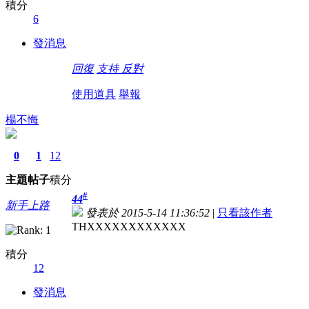
積分
6
發消息
回復
支持
反對
使用道具
舉報
楊不悔
0
1
12
主題
帖子
積分
#
44
新手上路
發表於 2015-5-14 11:36:52
|
只看該作者
THXXXXXXXXXXXX
積分
12
發消息