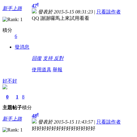
#
47
新手上路
發表於 2015-5-15 08:31:23
|
只看該作者
QQ 謝謝囉馬上來試用看看
積分
6
發消息
回復
支持
反對
使用道具
舉報
好不好
0
1
8
主題
帖子
積分
#
48
新手上路
發表於 2015-5-15 11:43:57
|
只看該作者
好好好好好好好好好好好好好