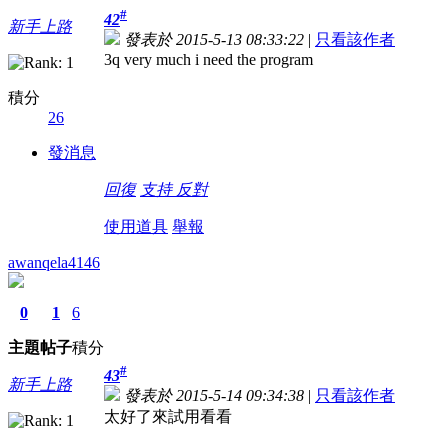
#
42
新手上路
發表於 2015-5-13 08:33:22
|
只看該作者
3q very much i need the program
積分
26
發消息
回復
支持
反對
使用道具
舉報
awanqela4146
0
1
6
主題
帖子
積分
#
43
新手上路
發表於 2015-5-14 09:34:38
|
只看該作者
太好了來試用看看