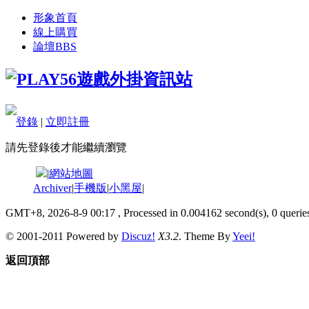
形象首頁
線上購買
論壇
BBS
登錄
|
立即註冊
請先登錄後才能繼續瀏覽
|
網站地圖
Archiver
|
手機版
|
小黑屋
|
GMT+8, 2026-8-9 00:17
, Processed in 0.004162 second(s), 0 queries
© 2001-2011 Powered by
Discuz!
X3.2
. Theme By
Yeei!
返回頂部