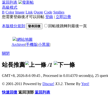
返回列表
高級模式
B
Color
Image
Link
Quote
Code
Smilies
您需要登錄後才可以回帖
登錄
|
立即註冊
本版積分規則
回帖後跳轉到最後一頁
發表回復
|
網站地圖
Archiver
|
手機版
|
小黑屋
|
關閉
站長推薦
/1
GMT+8, 2026-8-6 09:45
, Processed in 0.014370 second(s), 25 querie
© 2001-2011 Powered by
Discuz!
X3.2
. Theme By
Yeei!
快速回復
返回頂部
返回列表