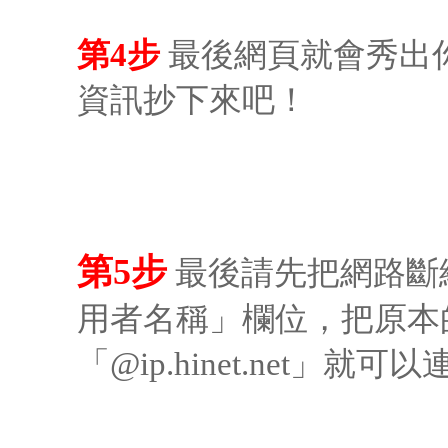
第4步
最後網頁就會秀出
資訊抄下來吧！
第5步
最後請先把網路斷
用者名稱」欄位，把原本的「@
「@ip.hinet.net」就可