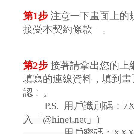
第1步
注意一下畫面上的
接受本契約條款」。
第2步
接著請拿出您的上
填寫的連線資料，填到畫
認﹞。
P.S.
用戶識別碼：7X
入「@hinet.net」)
用戶密碼：XXXXX