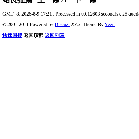
GMT+8, 2026-8-9 17:21
, Processed in 0.012603 second(s), 25 querie
© 2001-2011 Powered by
Discuz!
X3.2
. Theme By
Yeei!
快速回復
返回頂部
返回列表