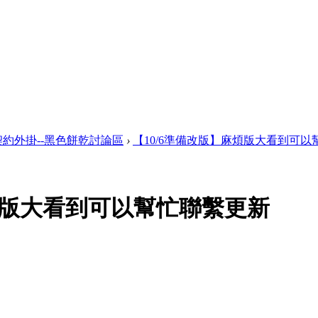
約外掛--黑色餅乾討論區
›
【10/6準備改版】麻煩版大看到可以幫忙
麻煩版大看到可以幫忙聯繫更新