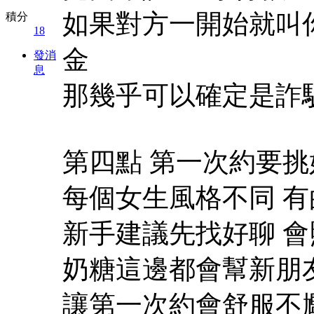
如果對方一開始就叫你
積分
18
金
發消
息
那幾乎可以確定是詐
第四點 第一次約要
每個女生風格不同 有
新手建議先找好聊 
奶糖這邊都會幫新朋
讓第一次約會舒服不