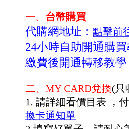
一、
台幣購買
代購網地址：
點擊前
24小時自助開通購
繳費後開通轉移教學
二、MY CARD兌換
(
1. 請詳細看價目表 
換卡通知單