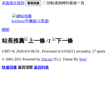
本版積分規則
回帖後跳轉到最後一頁
發表回復
|
網站地圖
Archiver
|
手機版
|
小黑屋
|
關閉
站長推薦
/1
GMT+8, 2026-8-9 00:54
, Processed in 0.018211 second(s), 27 querie
© 2001-2011 Powered by
Discuz!
X3.2
. Theme By
Yeei!
快速回復
返回頂部
返回列表