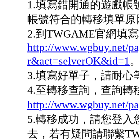
1.填寫錯開通的遊戲
帳號符合的轉移填單原
2.到TWGAME官網填
http://www.wgbuy.net/pay
r&act=selverOK&id=1
3.填寫好單子，請耐心等
4.至轉移查詢，查詢轉
http://www.wgbuy.net/p
5.轉移成功，請您登
去，若有疑問請聯繫TW