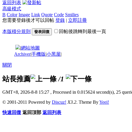
返回列表
高級模式
B
Color
Image
Link
Quote
Code
Smilies
您需要登錄後才可以回帖
登錄
|
立即註冊
本版積分規則
回帖後跳轉到最後一頁
發表回復
|
網站地圖
Archiver
|
手機版
|
小黑屋
|
關閉
站長推薦
/1
GMT+8, 2026-8-8 15:27
, Processed in 0.015624 second(s), 25 querie
© 2001-2011 Powered by
Discuz!
X3.2
. Theme By
Yeei!
快速回復
返回頂部
返回列表