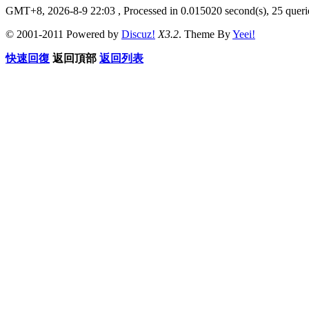
GMT+8, 2026-8-9 22:03
, Processed in 0.015020 second(s), 25 querie
© 2001-2011 Powered by
Discuz!
X3.2
. Theme By
Yeei!
快速回復
返回頂部
返回列表