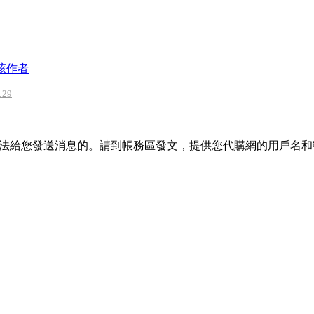
該作者
:29
法給您發送消息的。請到帳務區發文，提供您代購網的用戶名和