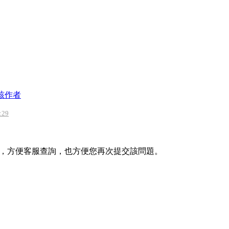
該作者
:29
，方便客服查詢，也方便您再次提交該問題。