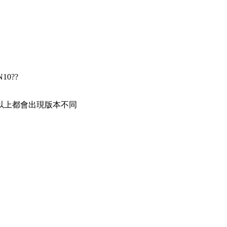
0??
開以上都會出現版本不同