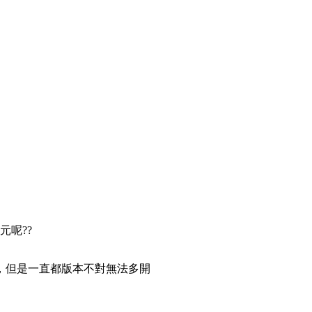
元呢??
，但是一直都版本不對無法多開