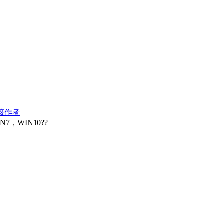
該作者
，WIN10??