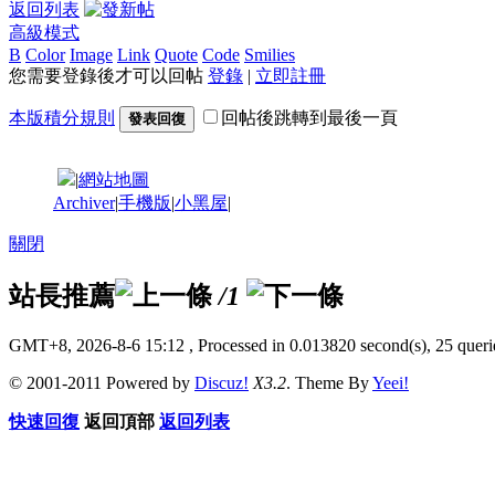
返回列表
高級模式
B
Color
Image
Link
Quote
Code
Smilies
您需要登錄後才可以回帖
登錄
|
立即註冊
本版積分規則
回帖後跳轉到最後一頁
發表回復
|
網站地圖
Archiver
|
手機版
|
小黑屋
|
關閉
站長推薦
/1
GMT+8, 2026-8-6 15:12
, Processed in 0.013820 second(s), 25 querie
© 2001-2011 Powered by
Discuz!
X3.2
. Theme By
Yeei!
快速回復
返回頂部
返回列表