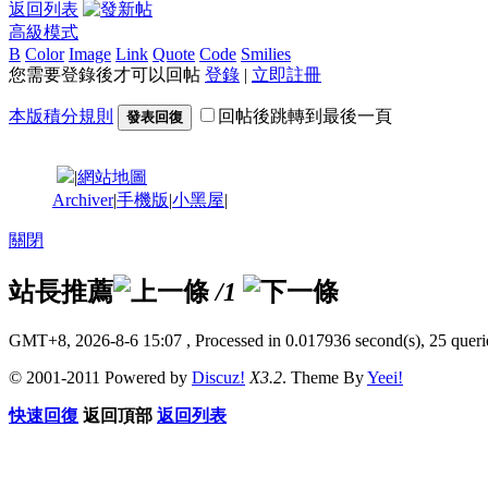
返回列表
高級模式
B
Color
Image
Link
Quote
Code
Smilies
您需要登錄後才可以回帖
登錄
|
立即註冊
本版積分規則
回帖後跳轉到最後一頁
發表回復
|
網站地圖
Archiver
|
手機版
|
小黑屋
|
關閉
站長推薦
/1
GMT+8, 2026-8-6 15:07
, Processed in 0.017936 second(s), 25 querie
© 2001-2011 Powered by
Discuz!
X3.2
. Theme By
Yeei!
快速回復
返回頂部
返回列表