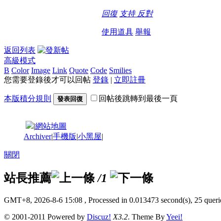
回復
支持
反對
使用道具
舉報
返回列表
高級模式
B
Color
Image
Link
Quote
Code
Smilies
您需要登錄後才可以回帖
登錄
|
立即註冊
本版積分規則
回帖後跳轉到最後一頁
發表回復
|
網站地圖
Archiver
|
手機版
|
小黑屋
|
關閉
站長推薦
/1
GMT+8, 2026-8-6 15:08
, Processed in 0.013473 second(s), 25 querie
© 2001-2011 Powered by
Discuz!
X3.2
. Theme By
Yeei!