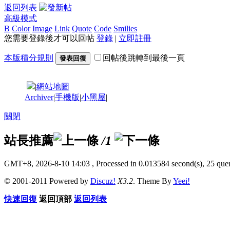
返回列表
高級模式
B
Color
Image
Link
Quote
Code
Smilies
您需要登錄後才可以回帖
登錄
|
立即註冊
本版積分規則
回帖後跳轉到最後一頁
發表回復
|
網站地圖
Archiver
|
手機版
|
小黑屋
|
關閉
站長推薦
/1
GMT+8, 2026-8-10 14:03
, Processed in 0.013584 second(s), 25 quer
© 2001-2011 Powered by
Discuz!
X3.2
. Theme By
Yeei!
快速回復
返回頂部
返回列表