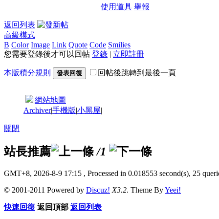
使用道具
舉報
返回列表
高級模式
B
Color
Image
Link
Quote
Code
Smilies
您需要登錄後才可以回帖
登錄
|
立即註冊
本版積分規則
回帖後跳轉到最後一頁
發表回復
|
網站地圖
Archiver
|
手機版
|
小黑屋
|
關閉
站長推薦
/1
GMT+8, 2026-8-9 17:15
, Processed in 0.018553 second(s), 25 querie
© 2001-2011 Powered by
Discuz!
X3.2
. Theme By
Yeei!
快速回復
返回頂部
返回列表