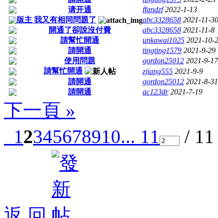
请开通
ffandzf
2022-1-13
版主 我又有相同問題了
abc3328658
2021-11-3
開通了卻說沒付費
abc3328658
2021-11-8
請幫忙開通
unkawai1025
2021-10-
請開通
tingting1579
2021-9-29
使用問題
gordon25012
2021-9-17
請幫忙開通
zjiang555
2021-9-9
請開通
gordon25012
2021-8-31
請開通
ac123dr
2021-7-19
下一頁 »
1
2
3
4
5
6
7
8
9
10
... 11
/ 1
返 回