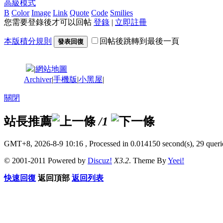
高級模式
B
Color
Image
Link
Quote
Code
Smilies
您需要登錄後才可以回帖
登錄
|
立即註冊
本版積分規則
回帖後跳轉到最後一頁
發表回復
|
網站地圖
Archiver
|
手機版
|
小黑屋
|
關閉
站長推薦
/1
GMT+8, 2026-8-9 10:16
, Processed in 0.014150 second(s), 29 querie
© 2001-2011 Powered by
Discuz!
X3.2
. Theme By
Yeei!
快速回復
返回頂部
返回列表