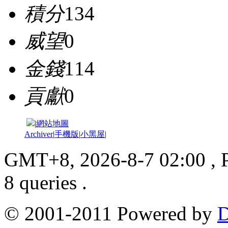
積分
134
威望
0
金錢
114
貢獻
0
|
網站地圖
Archiver
|
手機版
|
小黑屋
|
GMT+8, 2026-8-7 02:00
, 
8 queries .
© 2001-2011 Powered by
D