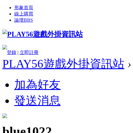
形象首頁
線上購買
論壇
BBS
登錄
|
立即註冊
PLAY56遊戲外掛資訊站
›
加為好友
發送消息
blue1022