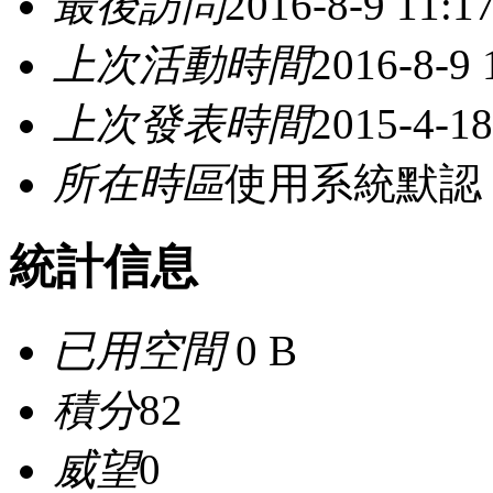
最後訪問
2016-8-9 11:1
上次活動時間
2016-8-9 
上次發表時間
2015-4-18
所在時區
使用系統默認
統計信息
已用空間
0 B
積分
82
威望
0