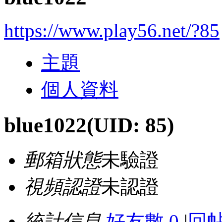
https://www.play56.net/?85
主題
個人資料
blue1022
(UID: 85)
郵箱狀態
未驗證
視頻認證
未認證
統計信息
好友數 0
|
回帖