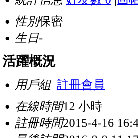
性別
保密
生日
-
活躍概況
用戶組
註冊會員
在線時間
12 小時
註冊時間
2015-4-16 16: