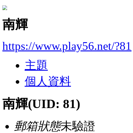
南輝
https://www.play56.net/?81
主題
個人資料
南輝
(UID: 81)
郵箱狀態
未驗證