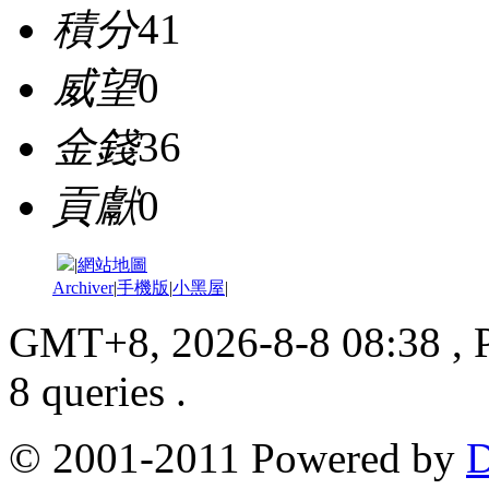
積分
41
威望
0
金錢
36
貢獻
0
|
網站地圖
Archiver
|
手機版
|
小黑屋
|
GMT+8, 2026-8-8 08:38
, 
8 queries .
© 2001-2011 Powered by
D