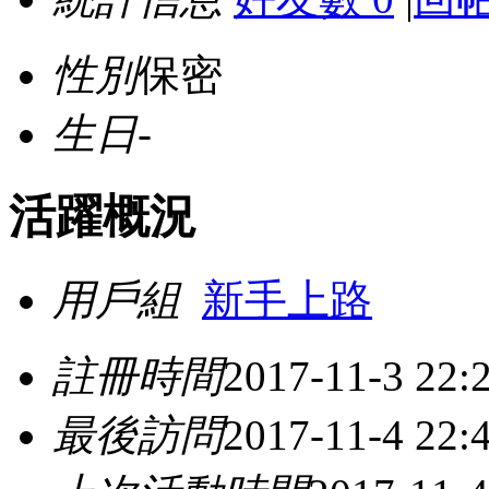
性別
保密
生日
-
活躍概況
用戶組
新手上路
註冊時間
2017-11-3 22:
最後訪問
2017-11-4 22: