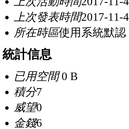
上次活動時間
2017-11-4
上次發表時間
2017-11-4
所在時區
使用系統默認
統計信息
已用空間
0 B
積分
7
威望
0
金錢
6