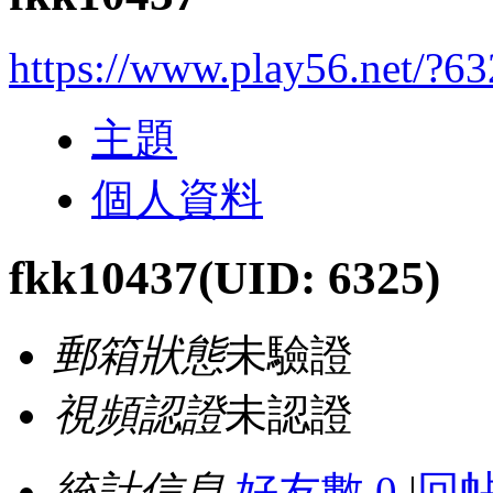
https://www.play56.net/?6
主題
個人資料
fkk10437
(UID: 6325)
郵箱狀態
未驗證
視頻認證
未認證
統計信息
好友數 0
|
回帖