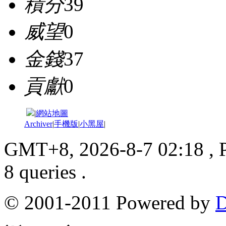
積分
39
威望
0
金錢
37
貢獻
0
|
網站地圖
Archiver
|
手機版
|
小黑屋
|
GMT+8, 2026-8-7 02:18
, 
8 queries .
© 2001-2011 Powered by
D