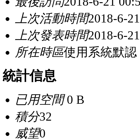
最後訪問
2018-6-21 00:
上次活動時間
2018-6-21
上次發表時間
2018-6-21
所在時區
使用系統默認
統計信息
已用空間
0 B
積分
32
威望
0