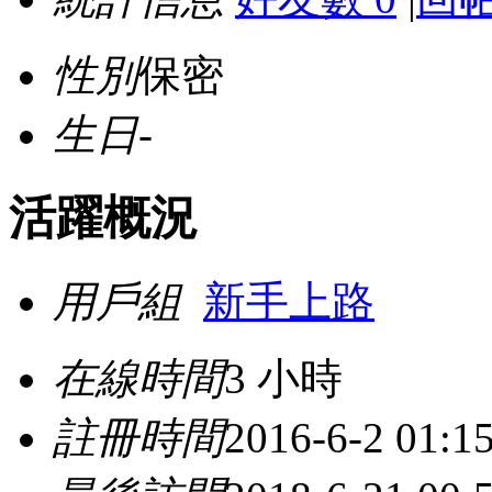
性別
保密
生日
-
活躍概況
用戶組
新手上路
在線時間
3 小時
註冊時間
2016-6-2 01:1