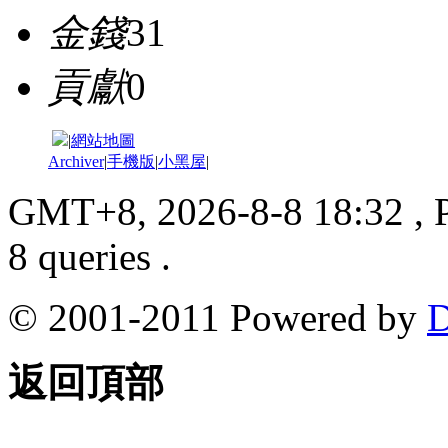
金錢
31
貢獻
0
|
網站地圖
Archiver
|
手機版
|
小黑屋
|
GMT+8, 2026-8-8 18:32
, 
8 queries .
© 2001-2011 Powered by
D
返回頂部