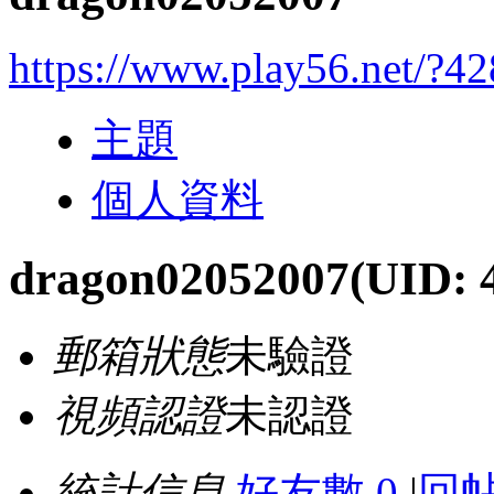
https://www.play56.net/?4
主題
個人資料
dragon02052007
(UID: 
郵箱狀態
未驗證
視頻認證
未認證
統計信息
好友數 0
|
回帖