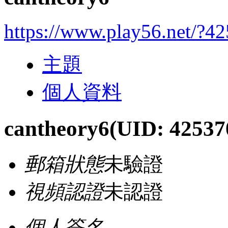
https://www.play56.net/?4
主題
個人資料
cantheory6
(UID: 42537
郵箱狀態
未驗證
視頻認證
未認證
個人簽名