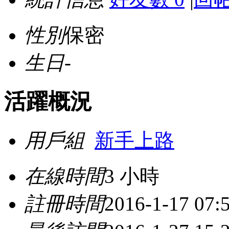
性別
保密
生日
-
活躍概況
用戶組
新手上路
在線時間
3 小時
註冊時間
2016-1-17 07: