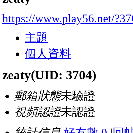
https://www.play56.net/?3
主題
個人資料
zeaty
(UID: 3704)
郵箱狀態
未驗證
視頻認證
未認證
統計信息
好友數 0
|
回帖