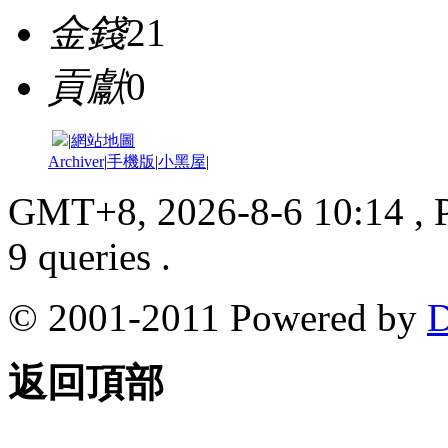
金錢
21
貢獻
0
|
網站地圖
Archiver
|
手機版
|
小黑屋
|
GMT+8, 2026-8-6 10:14
, 
9 queries .
© 2001-2011 Powered by
D
返回頂部