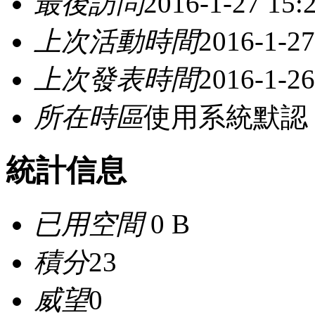
最後訪問
2016-1-27 15:
上次活動時間
2016-1-27
上次發表時間
2016-1-26
所在時區
使用系統默認
統計信息
已用空間
0 B
積分
23
威望
0