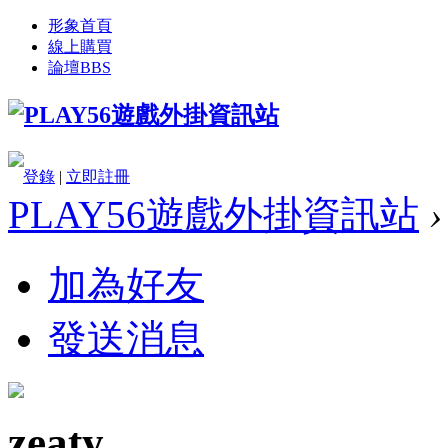
形象首頁
線上購買
論壇
BBS
登錄
|
立即註冊
PLAY56遊戲外掛資訊站
›
加為好友
發送消息
zeaty