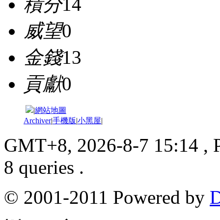
積分
14
威望
0
金錢
13
貢獻
0
|
網站地圖
Archiver
|
手機版
|
小黑屋
|
GMT+8, 2026-8-7 15:14
, 
8 queries .
© 2001-2011 Powered by
D