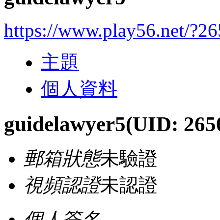
https://www.play56.net/?2
主題
個人資料
guidelawyer5
(UID: 265
郵箱狀態
未驗證
視頻認證
未認證
個人簽名