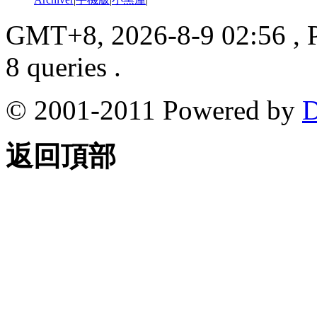
GMT+8, 2026-8-9 02:56
, 
8 queries .
© 2001-2011 Powered by
D
返回頂部