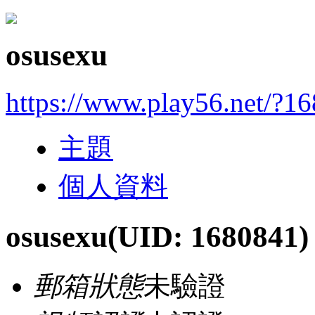
osusexu
https://www.play56.net/?1
主題
個人資料
osusexu
(UID: 1680841)
郵箱狀態
未驗證