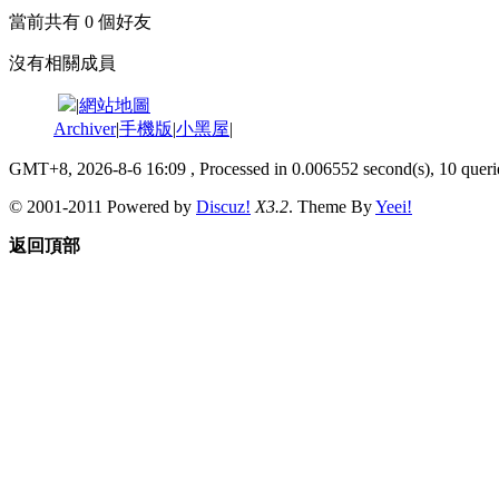
當前共有
0
個好友
沒有相關成員
|
網站地圖
Archiver
|
手機版
|
小黑屋
|
GMT+8, 2026-8-6 16:09
, Processed in 0.006552 second(s), 10 querie
© 2001-2011 Powered by
Discuz!
X3.2
. Theme By
Yeei!
返回頂部