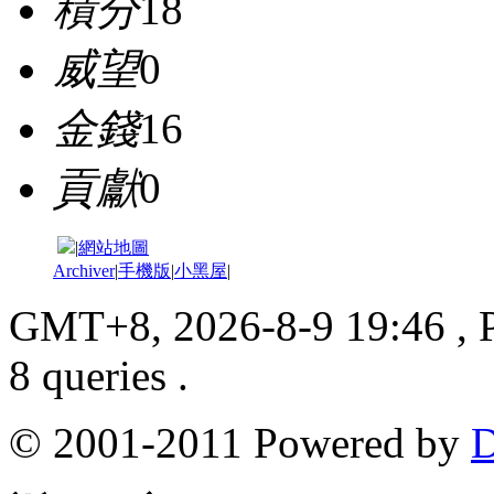
積分
18
威望
0
金錢
16
貢獻
0
|
網站地圖
Archiver
|
手機版
|
小黑屋
|
GMT+8, 2026-8-9 19:46
, 
8 queries .
© 2001-2011 Powered by
D