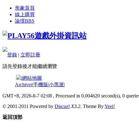
形象首頁
線上購買
論壇
BBS
登錄
|
立即註冊
請先登錄後才能繼續瀏覽
|
網站地圖
Archiver
|
手機版
|
小黑屋
|
GMT+8, 2026-8-7 02:08
, Processed in 0.004620 second(s), 0 queries
© 2001-2011 Powered by
Discuz!
X3.2
. Theme By
Yeei!
返回頂部