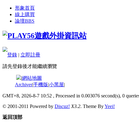
形象首頁
線上購買
論壇
BBS
登錄
|
立即註冊
請先登錄後才能繼續瀏覽
|
網站地圖
Archiver
|
手機版
|
小黑屋
|
GMT+8, 2026-8-7 10:52
, Processed in 0.003076 second(s), 0 queries
© 2001-2011 Powered by
Discuz!
X3.2
. Theme By
Yeei!
返回頂部