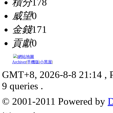
積分
178
威望
0
金錢
171
貢獻
0
|
網站地圖
Archiver
|
手機版
|
小黑屋
|
GMT+8, 2026-8-8 21:14
, 
9 queries .
© 2001-2011 Powered by
D