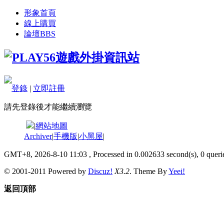
形象首頁
線上購買
論壇
BBS
登錄
|
立即註冊
請先登錄後才能繼續瀏覽
|
網站地圖
Archiver
|
手機版
|
小黑屋
|
GMT+8, 2026-8-10 11:03
, Processed in 0.002633 second(s), 0 querie
© 2001-2011 Powered by
Discuz!
X3.2
. Theme By
Yeei!
返回頂部