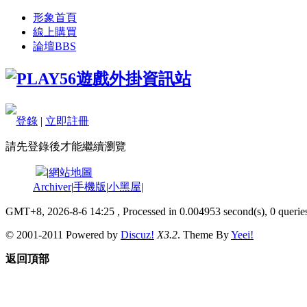
形象首頁
線上購買
論壇
BBS
登錄
|
立即註冊
請先登錄後才能繼續瀏覽
|
網站地圖
Archiver
|
手機版
|
小黑屋
|
GMT+8, 2026-8-6 14:25
, Processed in 0.004953 second(s), 0 queries
© 2001-2011 Powered by
Discuz!
X3.2
. Theme By
Yeei!
返回頂部