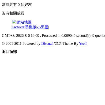
當前共有
0
個好友
沒有相關成員
|
網站地圖
Archiver
|
手機版
|
小黑屋
|
GMT+8, 2026-8-6 19:09
, Processed in 0.009045 second(s), 9 queries
© 2001-2011 Powered by
Discuz!
X3.2
. Theme By
Yeei!
返回頂部